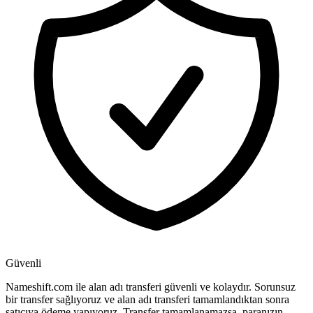
Güvenli
Nameshift.com ile alan adı transferi güvenli ve kolaydır. Sorunsuz
bir transfer sağlıyoruz ve alan adı transferi tamamlandıktan sonra
satıcıya ödeme yapıyoruz. Transfer tamamlanamazsa, paranızın